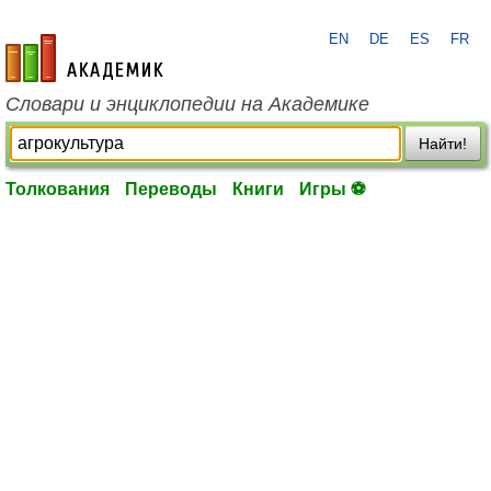
EN
DE
ES
FR
academic.ru
Словари и энциклопедии на Академике
Найти!
Толкования
Переводы
Книги
Игры ⚽